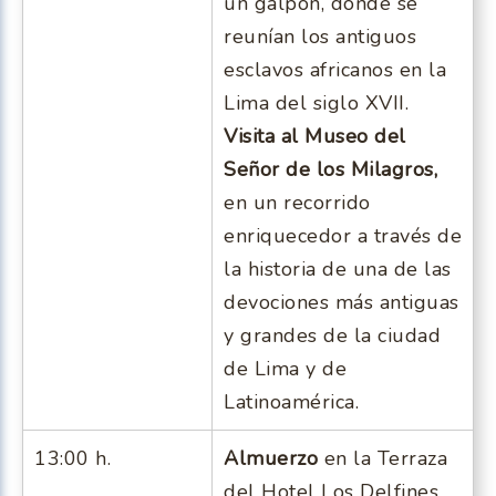
un galpón, donde se
reunían los antiguos
esclavos africanos en la
Lima del siglo XVII.
Visita al Museo del
Señor de los Milagros,
en un recorrido
enriquecedor a través de
la historia de una de las
devociones más antiguas
y grandes de la ciudad
de Lima y de
Latinoamérica.
13:00 h.
Almuerzo
en la Terraza
del Hotel Los Delfines,